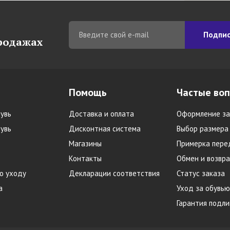
Подпис
продажах
Помощь
Частые во
увь
Доставка и оплата
Оформление за
увь
Дисконтная система
Выбор размера
Магазины
Примерка пере
Контакты
Обмен и возвра
о уходу
Декларации соответствия
Статус заказа
а
Уход за обувью
Гарантия подл