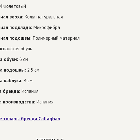
Фиолетовый
иал верха:
Кожа натуральная
иал подклада:
Микрофибра
иал подошвы:
Полимерный материал
спанская обувь
а обуви:
6 см
а подошвы:
2.5 см
а каблука:
4 см
а бренда:
Испания
а производства:
Испания
е товары бренда Callaghan