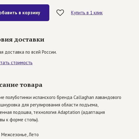
обавить в корзину
Купить в 1 клик
овия доставки
я доставка по всей России.
итать стоимость
сание товара
ие полуботинки испанского бренда Callaghan лавандового
 шнуровка для регулирования области подъема,
енная подошва, технология Adaptation (адаптация
вы к форме стопы).
Межсезонье, Лето