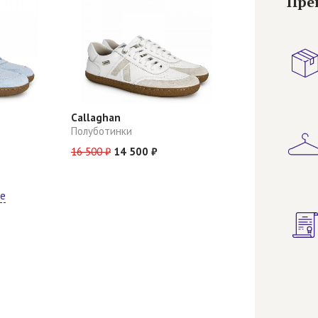
Пре
Callaghan
Полуботинки
16 500 ₽
14 500 ₽
ще