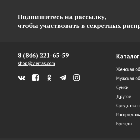
Подпишитесь на рассылку,
чтобы участвовать в секретных рас
8 (846) 221-65-59
Каталог
shop@vierras.com
Женская об
Мужская об
Сумки
Другое
Средства п
Распродаж
Бренды