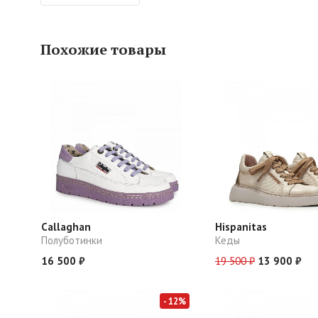
Похожие товары
Callaghan
Hispanitas
Полуботинки
Кеды
16 500 ₽
19 500 ₽
13 900 ₽
- 12%