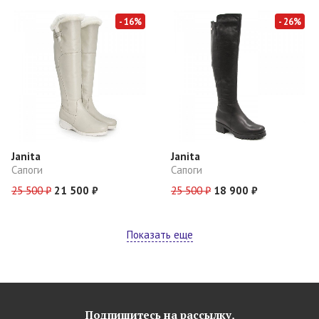
- 16%
- 26%
Janita
Janita
Сапоги
Сапоги
25 500 ₽
21 500 ₽
25 500 ₽
18 900 ₽
Показать еще
Подпишитесь на рассылку,