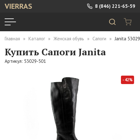
VIERRAS
8 (846) 221-65-59
Главная
Каталог
Женская обувь
Сапоги
Janita 5302
Купить Сапоги Janita
Артикул: 53029-501
- 42%