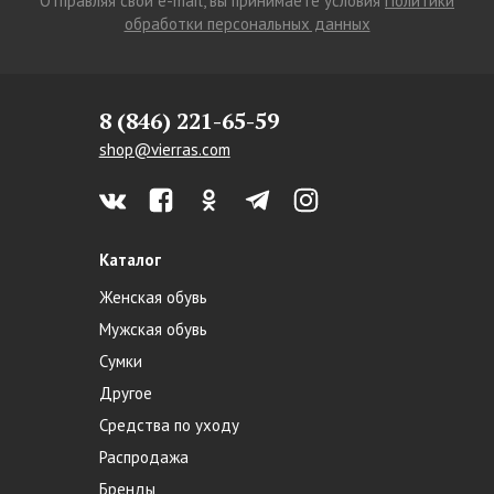
Отправляя свой e-mail, вы принимаете условия
Политики
обработки персональных данных
8 (846) 221-65-59
shop@vierras.com
Каталог
Женская обувь
Мужская обувь
Сумки
Другое
Средства по уходу
Распродажа
Бренды