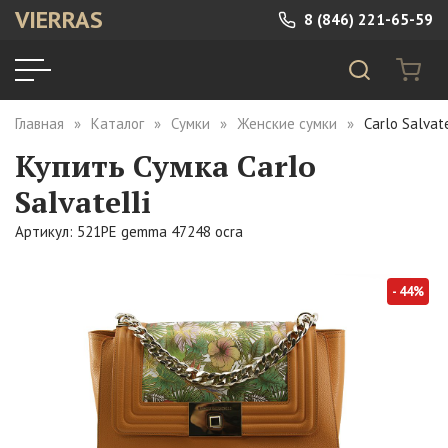
VIERRAS
8 (846) 221-65-59
Главная
Каталог
Сумки
Женские сумки
Carlo Salvat
Купить Сумка Carlo
Salvatelli
Артикул: 521PE gemma 47248 ocra
- 44%