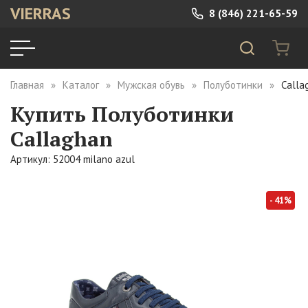
VIERRAS
8 (846) 221-65-59
Главная
Каталог
Мужская обувь
Полуботинки
Calla
Купить Полуботинки
Callaghan
Артикул: 52004 milano azul
- 41%