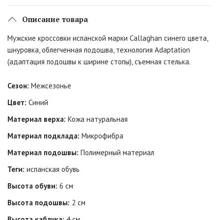
Описание товара
Мужские кроссовки испанской марки Callaghan синего цвета,
шнуровка, облегченная подошва, технология Adaptation
(адаптация подошвы к ширине стопы), съемная стелька.
Сезон:
Межсезонье
Цвет:
Синий
Материал верха:
Кожа натуральная
Материал подклада:
Микрофибра
Материал подошвы:
Полимерный материал
Теги:
испанская обувь
Высота обуви:
6 см
Высота подошвы:
2 см
Высота каблука:
4 см