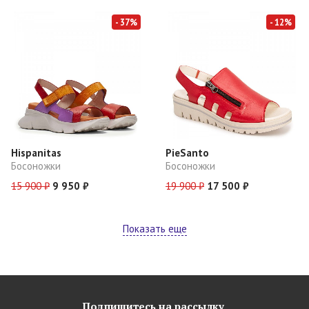
- 37%
- 12%
Hispanitas
PieSanto
Босоножки
Босоножки
15 900 ₽
9 950 ₽
19 900 ₽
17 500 ₽
Показать еще
Подпишитесь на рассылку,