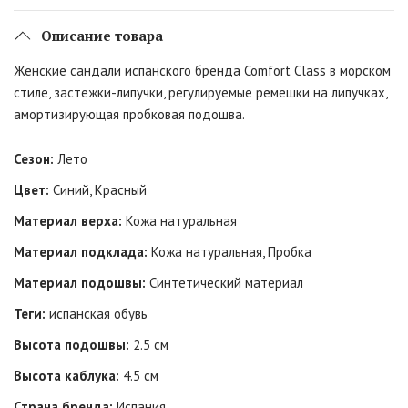
Описание товара
Женские сандали испанского бренда Comfort Class в морском
стиле, застежки-липучки, регулируемые ремешки на липучках,
амортизирующая пробковая подошва.
Сезон:
Лето
Цвет:
Синий, Красный
Материал верха:
Кожа натуральная
Материал подклада:
Кожа натуральная, Пробка
Материал подошвы:
Синтетический материал
Теги:
испанская обувь
Высота подошвы:
2.5 см
Высота каблука:
4.5 см
Страна бренда:
Испания