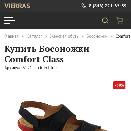
VIERRAS
8 (846) 221-65-59
Главная
Каталог
Женская обувь
Босоножки
Comfort 
Купить Босоножки
Comfort Class
Артикул: 5121-sin iron blue
- 30%