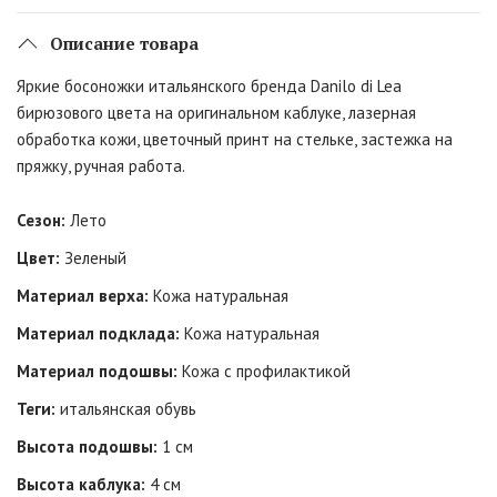
Описание товара
Яркие босоножки итальянского бренда Danilo di Lea
бирюзового цвета на оригинальном каблуке, лазерная
обработка кожи, цветочный принт на стельке, застежка на
пряжку, ручная работа.
Сезон:
Лето
Цвет:
Зеленый
Материал верха:
Кожа натуральная
Материал подклада:
Кожа натуральная
Материал подошвы:
Кожа с профилактикой
Теги:
итальянская обувь
Высота подошвы:
1 см
Высота каблука:
4 см