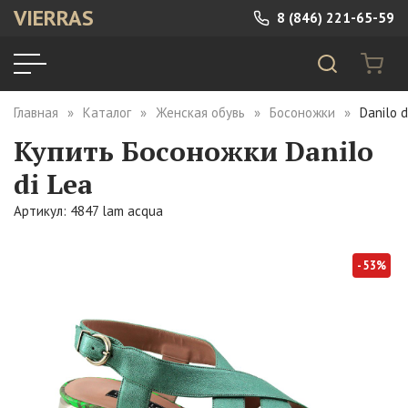
VIERRAS
8 (846) 221-65-59
Главная
Каталог
Женская обувь
Босоножки
Danilo 
Купить Босоножки Danilo
di Lea
Артикул: 4847 lam acqua
- 53%