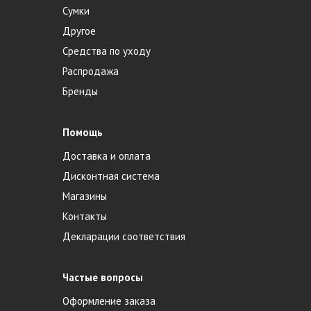
Сумки
Другое
Средства по уходу
Распродажа
Бренды
Помощь
Доставка и оплата
Дисконтная система
Магазины
Контакты
Декларации соответствия
Частые вопросы
Оформление заказа