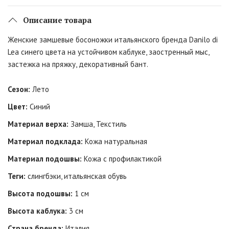
Описание товара
Женские замшевые босоножки итальянского бренда Danilo di
Lea синего цвета на устойчивом каблуке, заостренный мыс,
застежка на пряжку, декоративный бант.
Сезон:
Лето
Цвет:
Синий
Материал верха:
Замша, Текстиль
Материал подклада:
Кожа натуральная
Материал подошвы:
Кожа с профилактикой
Теги:
слингбэки, итальянская обувь
Высота подошвы:
1 см
Высота каблука:
3 см
Страна бренда:
Италия