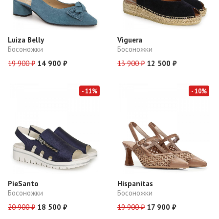
Luiza Belly
Viguera
Босоножки
Босоножки
19 900 ₽
14 900 ₽
13 900 ₽
12 500 ₽
- 11%
- 10%
PieSanto
Hispanitas
Босоножки
Босоножки
20 900 ₽
18 500 ₽
19 900 ₽
17 900 ₽