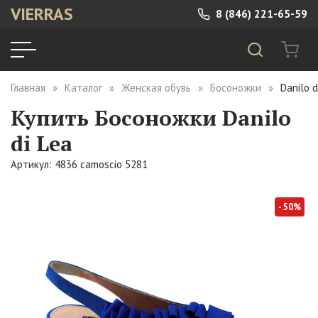
VIERRAS
8 (846) 221-65-59
Главная
Каталог
Женская обувь
Босоножки
Danilo 
Купить Босоножки Danilo
di Lea
Артикул: 4836 camoscio 5281
- 50%