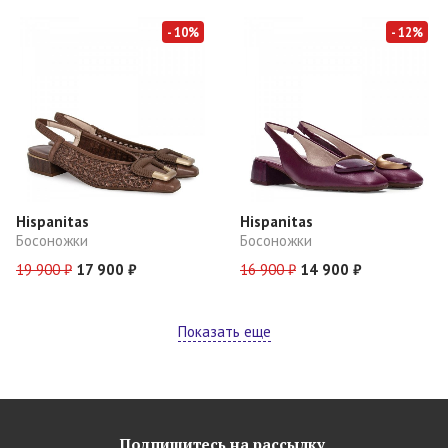
- 10%
- 12%
Hispanitas
Hispanitas
Босоножки
Босоножки
19 900 ₽
17 900 ₽
16 900 ₽
14 900 ₽
Показать еще
Подпишитесь на рассылку,