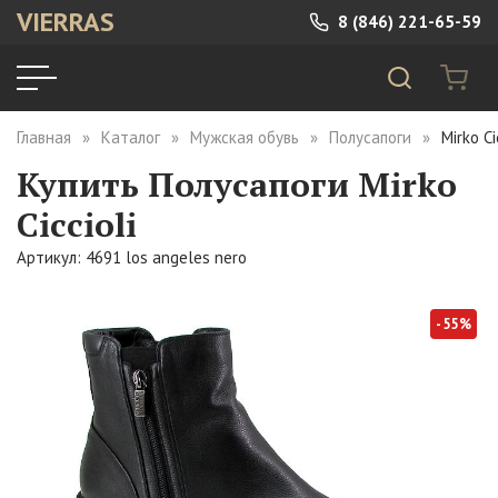
VIERRAS
8 (846) 221-65-59
Главная
Каталог
Мужская обувь
Полусапоги
Mirko C
Купить Полусапоги Mirko
Ciccioli
Артикул: 4691 los angeles nero
- 55%