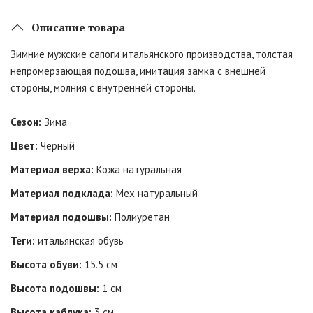
Описание товара
Зимние мужские сапоги итальянского производства, толстая
непромерзающая подошва, имитация замка с внешней
стороны, молния с внутренней стороны.
Сезон:
Зима
Цвет:
Черный
Материал верха:
Кожа натуральная
Материал подклада:
Мех натуральный
Материал подошвы:
Полиуретан
Теги:
итальянская обувь
Высота обуви:
15.5 см
Высота подошвы:
1 см
Высота каблука:
3 см