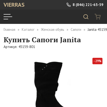
VIERRAS
8 (846) 221-65-59
Главная
Каталог
Женская обувь
Сапоги
Janita 4515
Купить Сапоги Janita
Артикул: 45159-801
- 29%