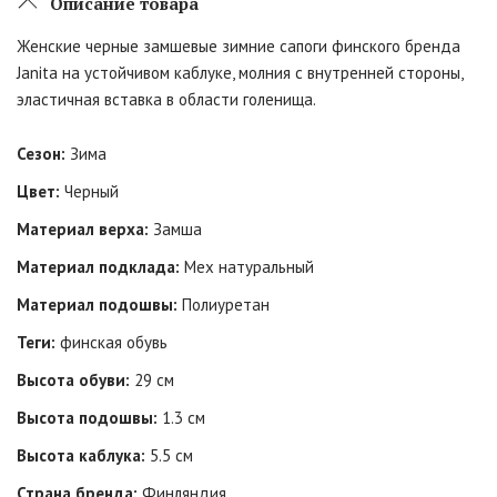
Описание товара
Женские черные замшевые зимние сапоги финского бренда
Janita на устойчивом каблуке, молния с внутренней стороны,
эластичная вставка в области голенища.
Сезон:
Зима
Цвет:
Черный
Материал верха:
Замша
Материал подклада:
Мех натуральный
Материал подошвы:
Полиуретан
Теги:
финская обувь
Высота обуви:
29 см
Высота подошвы:
1.3 см
Высота каблука:
5.5 см
Страна бренда:
Финляндия