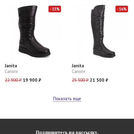
- 13%
- 16%
Janita
Janita
Сапоги
Сапоги
22 900 ₽
19 900 ₽
25 500 ₽
21 500 ₽
Показать еще
Подпишитесь на рассылку,