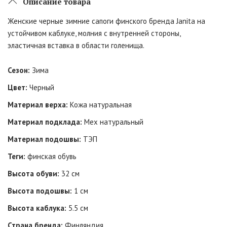
Описание товара
Женские черные зимние сапоги финского бренда Janita на
устойчивом каблуке, молния с внутренней стороны,
эластичная вставка в области голенища.
Сезон:
Зима
Цвет:
Черный
Материал верха:
Кожа натуральная
Материал подклада:
Мех натуральный
Материал подошвы:
ТЭП
Теги:
финская обувь
Высота обуви:
32 см
Высота подошвы:
1 см
Высота каблука:
5.5 см
Страна бренда:
Финляндия