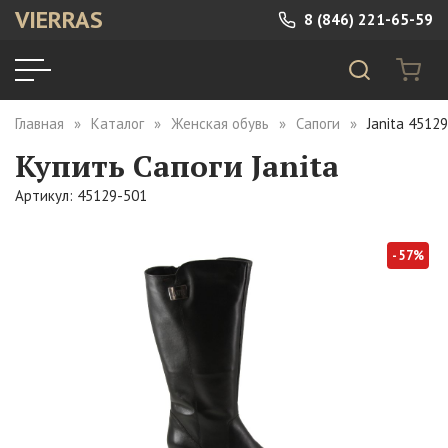
VIERRAS
8 (846) 221-65-59
Главная
Каталог
Женская обувь
Сапоги
Janita 4512
Купить Сапоги Janita
Артикул: 45129-501
- 57%