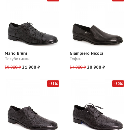
Mario Bruni
Giampiero Nicola
Полуботинки
Туфли
39 900 ₽
21 900 ₽
34 900 ₽
20 900 ₽
- 31%
- 30%