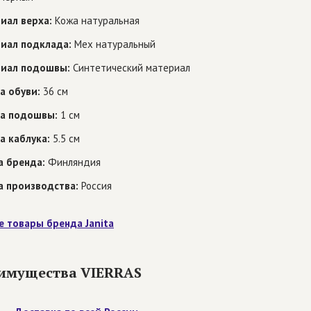
иал верха:
Кожа натуральная
иал подклада:
Мех натуральный
иал подошвы:
Синтетический материал
а обуви:
36 см
а подошвы:
1 см
а каблука:
5.5 см
а бренда:
Финляндия
а производства:
Россия
е товары бренда Janita
имущества VIERRAS