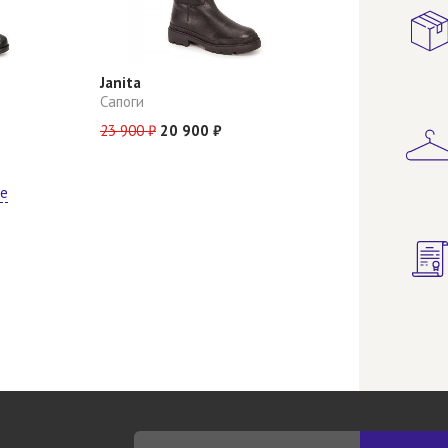
Janita
Сапоги
23 900 ₽
20 900 ₽
ще