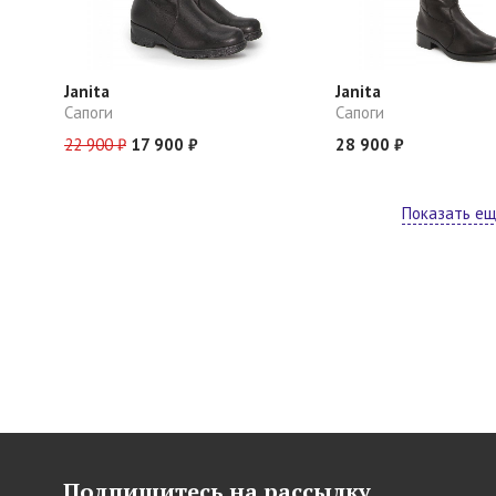
Janita
Janita
Сапоги
Сапоги
22 900 ₽
17 900 ₽
28 900 ₽
Показать е
Подпишитесь на рассылку,