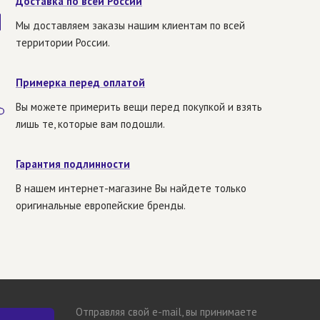
Доставка по всей России
Мы доставляем заказы нашим клиентам по всей
территории России.
Примерка перед оплатой
Вы можете примерить вещи перед покупкой и взять
лишь те, которые вам подошли.
Гарантия подлинности
В нашем интернет-магазине Вы найдете только
оригинальные европейские бренды.
Отправляя свой e-mail, вы принимаете