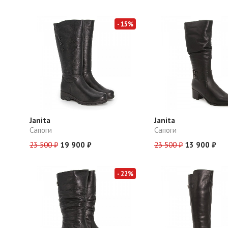
- 15%
Janita
Janita
Сапоги
Сапоги
23 500 ₽
19 900 ₽
23 500 ₽
13 900 ₽
- 22%