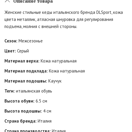
Описание товара
Женские стильные кеды итальянского бренда DLSport, кожа
цвета металлик, атласная шнуровка для регулирования
подъема, молния с внешней стороны.
Сезон:
Межсезонье
Цвет:
Серый
Материал верха:
Кожа натуральная
Материал подклада:
Кожа натуральная
Материал подошвы:
Каучук
Теги:
итальянская обувь
Высота обуви:
6.5 см
Высота подошвы:
4 см
Страна бренда:
Италия
Страна производства:
Италия