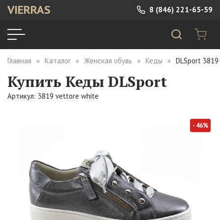
VIERRAS
8 (846) 221-65-59
Главная
Каталог
Женская обувь
Кеды
DLSport 3819 
Купить Кеды DLSport
Артикул: 3819 vettore white
- 46%