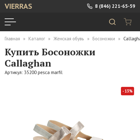
VIERRAS
8 (846) 221-65-59
Главная
Каталог
Женская обувь
Босоножки
Callagh
Купить Босоножки
Callaghan
Артикул: 35200 pesca marfil
- 13%