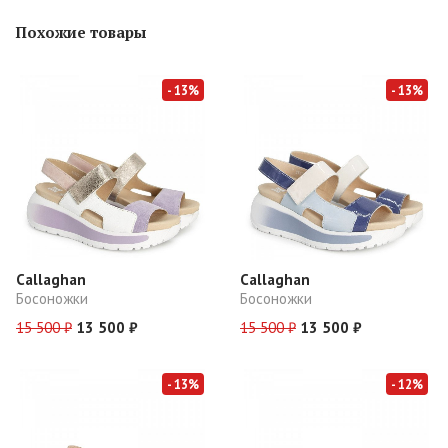
Похожие товары
- 13%
- 13%
Callaghan
Callaghan
Босоножки
Босоножки
15 500 ₽
13 500 ₽
15 500 ₽
13 500 ₽
- 13%
- 12%