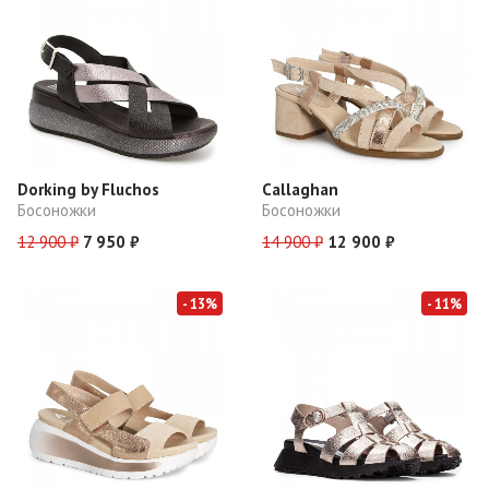
Dorking by Fluchos
Callaghan
Босоножки
Босоножки
12 900 ₽
7 950 ₽
14 900 ₽
12 900 ₽
- 13%
- 11%