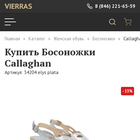
VIERRAS
8 (846) 221-65-59
Главная
Каталог
Женская обувь
Босоножки
Callagh
Купить Босоножки
Callaghan
Артикул: 34204 elys plata
- 13%