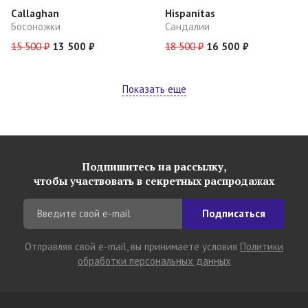
Callaghan
Hispanitas
Босоножки
Сандалии
15 500 ₽
13 500 ₽
18 500 ₽
16 500 ₽
Показать еще
Подпишитесь на рассылку,
чтобы участвовать в секретных распродажах
Подписаться
Отправляя свой e-mail, вы принимаете условия
Политики
обработки персональных данных