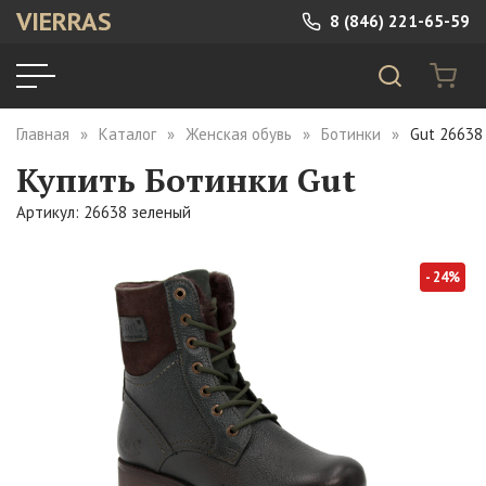
VIERRAS
8 (846) 221-65-59
Главная
Каталог
Женская обувь
Ботинки
Gut 26638
Купить Ботинки Gut
Артикул: 26638 зеленый
- 24%