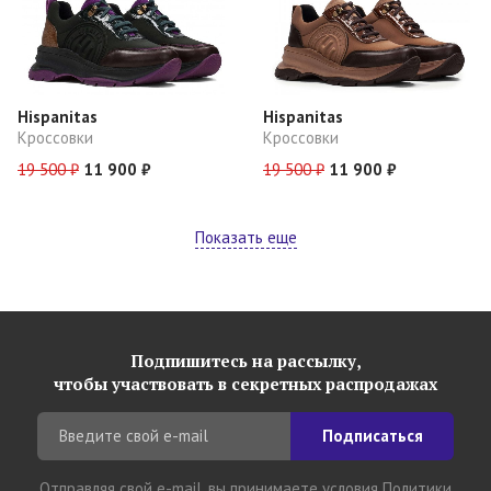
Hispanitas
Hispanitas
Кроссовки
Кроссовки
19 500 ₽
11 900 ₽
19 500 ₽
11 900 ₽
Показать еще
Подпишитесь на рассылку,
чтобы участвовать в секретных распродажах
Подписаться
Отправляя свой e-mail, вы принимаете условия
Политики