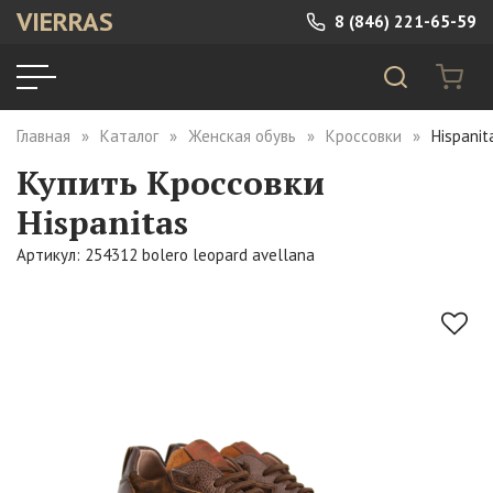
VIERRAS
8 (846) 221-65-59
Главная
Каталог
Женская обувь
Кроссовки
Hispanit
Купить Кроссовки
Hispanitas
Артикул: 254312 bolero leopard avellana