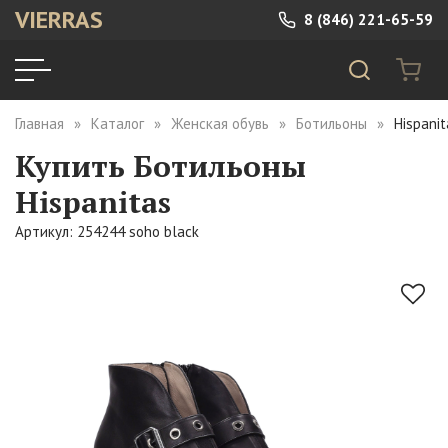
VIERRAS
8 (846) 221-65-59
Главная
Каталог
Женская обувь
Ботильоны
Hispani
Купить Ботильоны
Hispanitas
Артикул: 254244 soho black