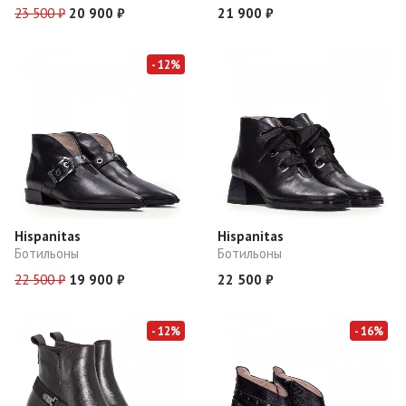
23 500 ₽
20 900 ₽
21 900 ₽
- 12%
Hispanitas
Hispanitas
Ботильоны
Ботильоны
22 500 ₽
19 900 ₽
22 500 ₽
- 12%
- 16%