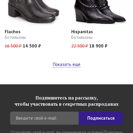
Fluchos
Hispanitas
Ботильоны
Ботильоны
16 500 ₽
14 500 ₽
22 500 ₽
18 900 ₽
Показать еще
Подпишитесь на рассылку,
чтобы участвовать в секретных распродажах
Подписаться
Отправляя свой e-mail, вы принимаете условия
Политики