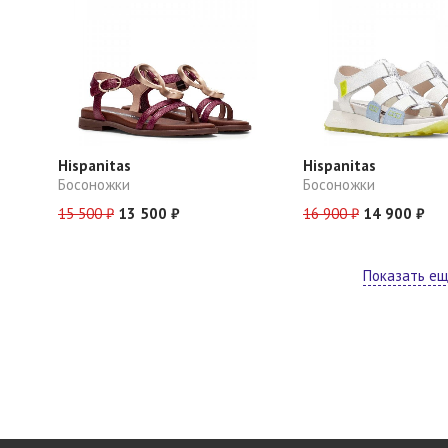
Hispanitas
Hispanitas
Босоножки
Босоножки
15 500 ₽
13 500 ₽
16 900 ₽
14 900 ₽
Показать е