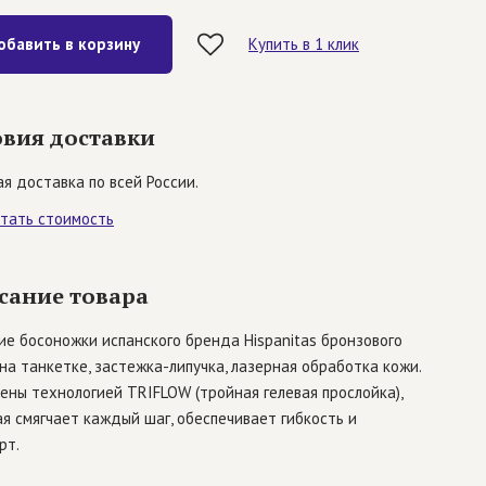
обавить в корзину
Купить в 1 клик
овия доставки
я доставка по всей России.
итать стоимость
сание товара
е босоножки испанского бренда Hispanitas бронзового
на танкетке, застежка-липучка, лазерная обработка кожи.
ны технологией TRIFLOW (тройная гелевая прослойка),
я смягчает каждый шаг, обеспечивает гибкость и
рт.