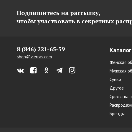
Подпишитесь на рассылку,
чтобы участвовать в секретных рас
8 (846) 221-65-59
Каталог
shop@vierras.com
Женская об
Мужская об
Сумки
Другое
Средства п
Распродаж
Бренды