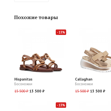
Похожие товары
- 13%
Hispanitas
Callaghan
Босоножки
Босоножки
15 500 ₽
13 500 ₽
15 500 ₽
13 500 ₽
- 13%