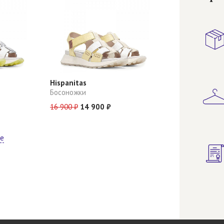
Hispanitas
Босоножки
16 900 ₽
14 900 ₽
ще