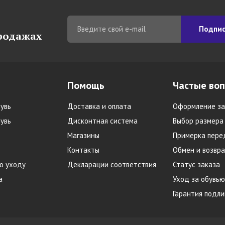
Подпис
продажах
Помощь
Частые во
увь
Доставка и оплата
Оформление за
увь
Дисконтная система
Выбор размера
Магазины
Примерка пере
Контакты
Обмен и возвра
о уходу
Декларации соответствия
Статус заказа
а
Уход за обувью
Гарантия подл