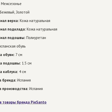
Межсезонье
Бежевый, Золотой
иал верха:
Кожа натуральная
иал подклада:
Кожа натуральная
иал подошвы:
Полиуретан
спанская обувь
а обуви:
7 см
а подошвы:
1.5 см
а каблука:
4 см
а бренда:
Испания
а производства:
Испания
е товары бренда PieSanto