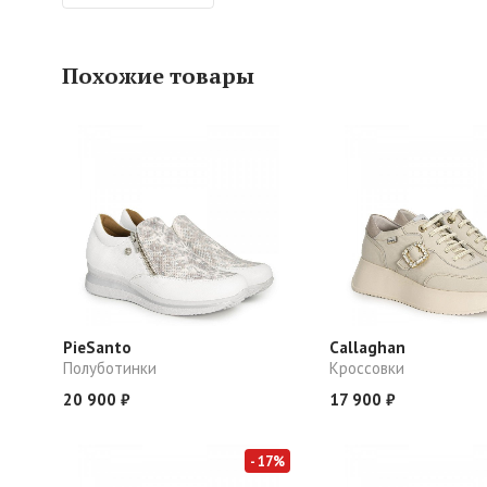
Похожие товары
PieSanto
Callaghan
Полуботинки
Кроссовки
20 900 ₽
17 900 ₽
- 17%