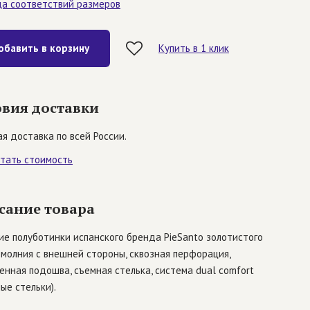
ца соответствий размеров
обавить в корзину
Купить в 1 клик
овия доставки
я доставка по всей России.
итать стоимость
сание товара
е полуботинки испанского бренда PieSanto золотистого
 молния с внешней стороны, сквозная перфорация,
енная подошва, съемная стелька, система dual comfort
ые стельки).