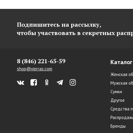
Подпишитесь на рассылку,
чтобы участвовать в секретных рас
8 (846) 221-65-59
Каталог
shop@vierras.com
Женская об
Мужская об
Сумки
Другое
Средства п
Распродаж
Бренды