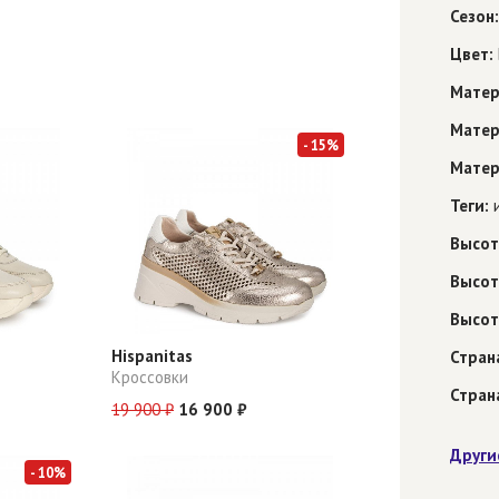
Сезон:
Цвет:
Матер
Матер
- 15%
Матер
Теги:
и
Высот
Высот
Высот
Hispanitas
Стран
Кроссовки
Стран
19 900 ₽
16 900 ₽
Други
- 10%