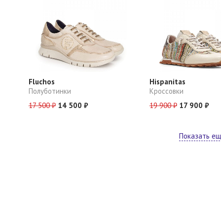
Fluchos
Hispanitas
Полуботинки
Кроссовки
17 500 ₽
14 500 ₽
19 900 ₽
17 900 ₽
Показать е