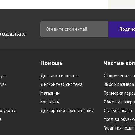
Подпис
продажах
Помощь
Частые во
увь
Доставка и оплата
Оформление за
увь
Дисконтная система
Выбор размера
Магазины
Примерка пере
Контакты
Обмен и возвра
о уходу
Декларации соответствия
Статус заказа
а
Уход за обувью
Гарантия подл