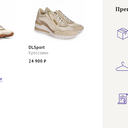
Пре
DLSport
Кроссовки
24 900 ₽
ще