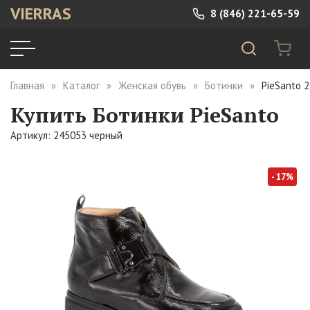
VIERRAS
8 (846) 221-65-59
Главная
Каталог
Женская обувь
Ботинки
PieSanto 
Купить Ботинки PieSanto
Артикул: 245053 черный
- 17%