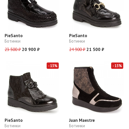
PieSanto
PieSanto
Ботинки
Ботинки
23 500 ₽
20 900 ₽
24 900 ₽
21 500 ₽
- 13%
- 13%
PieSanto
Juan Maestre
Ботинки
Ботинки