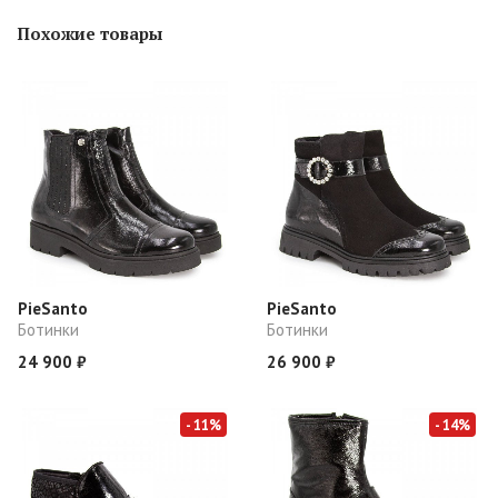
Похожие товары
PieSanto
PieSanto
Ботинки
Ботинки
24 900 ₽
26 900 ₽
- 11%
- 14%