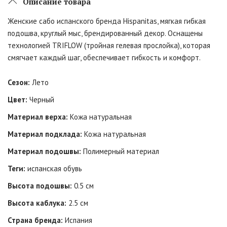
Описание товара
Женские сабо испанского бренда Hispanitas, мягкая гибкая
подошва, круглый мыс, брендированный декор. Оснащены
технологией TRIFLOW (тройная гелевая прослойка), которая
смягчает каждый шаг, обеспечивает гибкость и комфорт.
Сезон:
Лето
Цвет:
Черный
Материал верха:
Кожа натуральная
Материал подклада:
Кожа натуральная
Материал подошвы:
Полимерный материал
Теги:
испанская обувь
Высота подошвы:
0.5 см
Высота каблука:
2.5 см
Страна бренда:
Испания