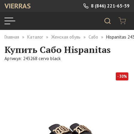
VIERRAS
8 (846) 221-65-59
Главная
Каталог
Женская обувь
Сабо
Hispanitas 24
Купить Сабо Hispanitas
Артикул: 243268 cervo black
- 30%