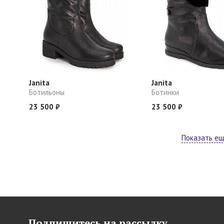
Janita
Janita
Ботильоны
Ботинки
23 500 ₽
23 500 ₽
Показать е
Подпишитесь на рассылку,