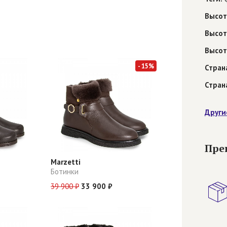
Высот
Высот
Высот
- 15%
Стран
Стран
Други
Пре
Marzetti
Ботинки
39 900 ₽
33 900 ₽