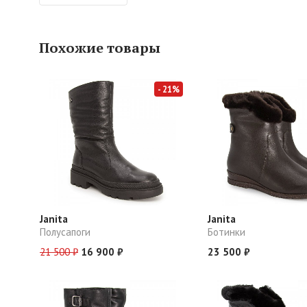
Похожие товары
- 21%
Janita
Janita
Полусапоги
Ботинки
21 500 ₽
16 900 ₽
23 500 ₽