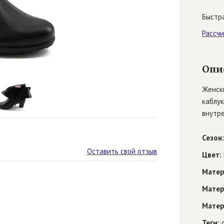
Быстра
Рассч
Опи
Женски
каблук
внутр
Сезон:
Оставить свой отзыв
Цвет:
Матер
Матер
Матер
Теги:
ф