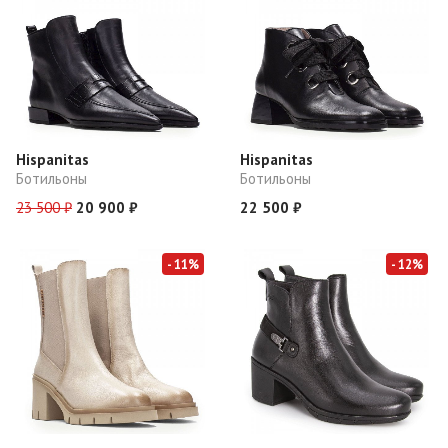
Hispanitas
Hispanitas
Ботильоны
Ботильоны
23 500 ₽
20 900 ₽
22 500 ₽
- 11%
- 12%