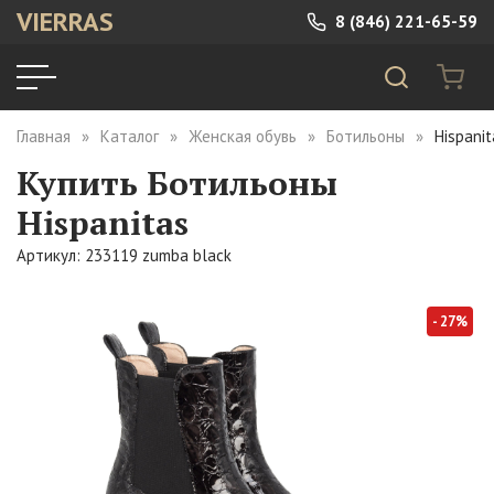
VIERRAS
8 (846) 221-65-59
Главная
Каталог
Женская обувь
Ботильоны
Hispani
Купить Ботильоны
Hispanitas
Артикул: 233119 zumba black
- 27%