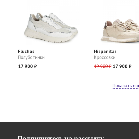
Fluchos
Hispanitas
Полуботинки
Кроссовки
17 900 ₽
19 900 ₽
17 900 ₽
Показать е
Подпишитесь на рассылку,