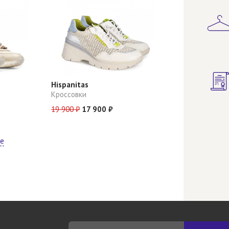
Hispanitas
Кроссовки
19 900 ₽
17 900 ₽
ще