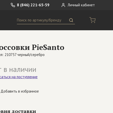
8 (846) 221-65-59
Личный кабинет
Поиск
ремни
Сумки
оссовки PieSanto
носки
Другое
ул: 210757 черный/серебро
 в наличии
саться на поступление
Добавить в избранное
овия доставки