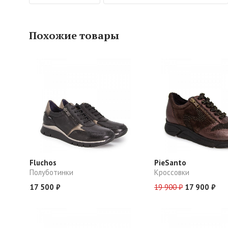
Похожие товары
Fluchos
PieSanto
Полуботинки
Кроссовки
17 500 ₽
19 900 ₽
17 900 ₽