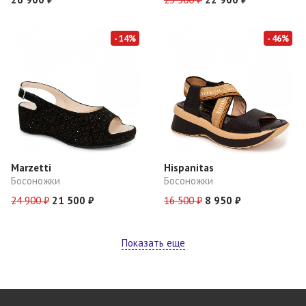
- 14%
- 46%
Marzetti
Hispanitas
Босоножки
Босоножки
24 900 ₽
21 500 ₽
16 500 ₽
8 950 ₽
Показать еще