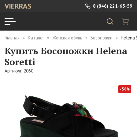
VIERRAS
8 (846) 221-65-59
Главная
Каталог
Женская обувь
Босоножки
Helena 
Купить Босоножки Helena
Soretti
Артикул: 2060
- 58%