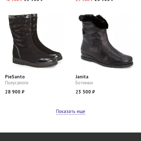
PieSanto
Janita
Полусапоги
Ботинки
28 900 ₽
23 500 ₽
Показать еще