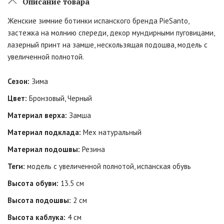
Описание товара
Женские зимние ботинки испанского бренда PieSanto,
застежка на молнию спереди, декор мундирными пуговицами,
лазерный принт на замше, нескользящая подошва, модель с
увеличенной полнотой.
Сезон:
Зима
Цвет:
Бронзовый, Черный
Материал верха:
Замша
Материал подклада:
Мех натуральный
Материал подошвы:
Резина
Теги:
модель с увеличенной полнотой, испанская обувь
Высота обуви:
13.5 см
Высота подошвы:
2 см
Высота каблука:
4 см