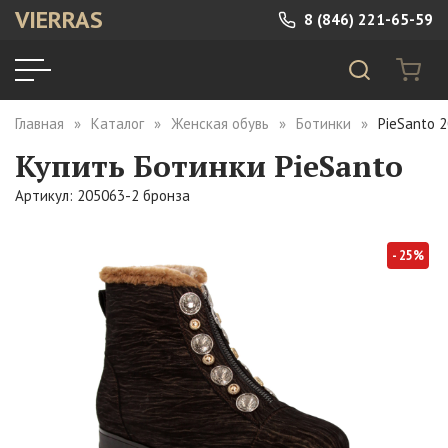
VIERRAS
8 (846) 221-65-59
Главная
Каталог
Женская обувь
Ботинки
PieSanto 
Купить Ботинки PieSanto
Артикул: 205063-2 бронза
- 25%