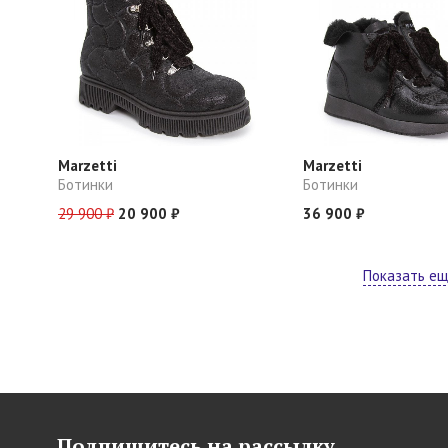
Marzetti
Marzetti
Ботинки
Ботинки
29 900 ₽
20 900 ₽
36 900 ₽
Показать е
Подпишитесь на рассылку,