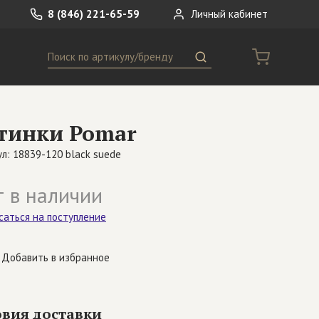
8 (846) 221-65-59
Личный кабинет
Поиск
ремни
Сумки
тинки Pomar
носки
Другое
л: 18839-120 black suede
 в наличии
саться на поступление
Добавить в избранное
овия доставки