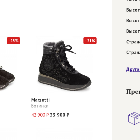
Высот
Высот
Высот
- 15%
- 21%
Стран
Стран
Други
Пре
Marzetti
Ботинки
42 900 ₽
33 900 ₽