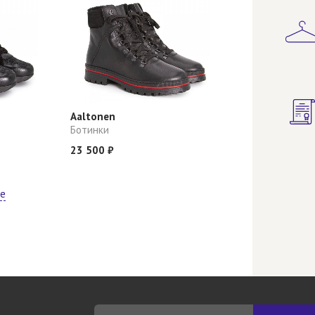
Aaltonen
Ботинки
23 500 ₽
ще