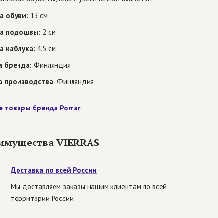
а обуви:
13 см
а подошвы:
2 см
а каблука:
4.5 см
а бренда:
Финляндия
а производства:
Финляндия
е товары бренда Pomar
имущества VIERRAS
Доставка по всей России
Мы доставляем заказы нашим клиентам по всей
территории России.