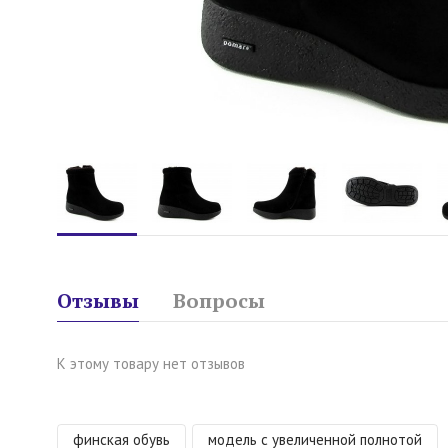
Отзывы
Вопросы
К этому товару нет отзывов
финская обувь
модель с увеличенной полнотой