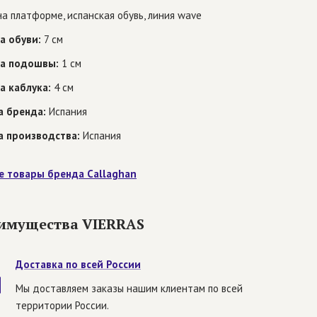
а платформе, испанская обувь, линия wave
а обуви:
7 см
а подошвы:
1 см
а каблука:
4 см
а бренда:
Испания
а производства:
Испания
е товары бренда Callaghan
имущества VIERRAS
Доставка по всей России
Мы доставляем заказы нашим клиентам по всей
территории России.