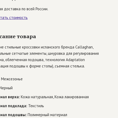
я доставка по всей России.
итать стоимость
сание товара
е стильные кроссовки испанского бренда Callaghan,
ильные сетчатые элементы, шнуровка для регулирования
а, облегченная подошва, технология Adaptation
ация подошвы к форме стопы), съемная стелька.
Межсезонье
Черный
иал верха:
Кожа натуральная, Кожа лакированная
иал подклада:
Текстиль
иал подошвы:
Полимерный материал