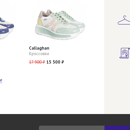
Callaghan
Кроссовки
17 900 ₽
15 500 ₽
ще