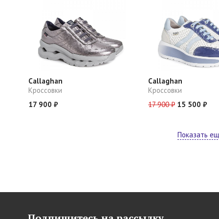
Callaghan
Callaghan
Кроссовки
Кроссовки
17 900 ₽
17 900 ₽
15 500 ₽
Показать е
Подпишитесь на рассылку,