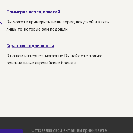
Примерка перед оплатой
Вы можете примерить вещи перед покупкой и взять
лишь те, которые вам подошли.
Гарантия подлинности
В нашем интернет-магазине Вы найдете только
оригинальные европейские бренды.
Отправляя свой e-mail, вы принимаете