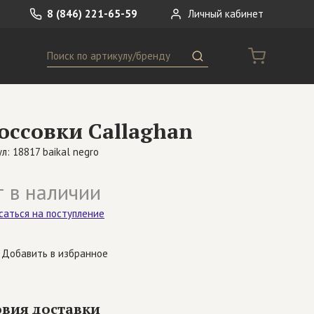
8 (846) 221-65-59
Личный кабинет
Поиск
ремни
Сумки
оссовки Callaghan
носки
Другое
л: 18817 baikal negro
 в наличии
саться на поступление
Добавить в избранное
овия доставки