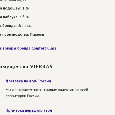
а подошвы:
1 см
а каблука:
4.5 см
а бренда:
Испания
а производства:
Испания
е товары бренда Comfort Class
имущества VIERRAS
Доставка по всей России
Мы доставляем заказы нашим клиентам по всей
территории России.
Примерка перед оплатой