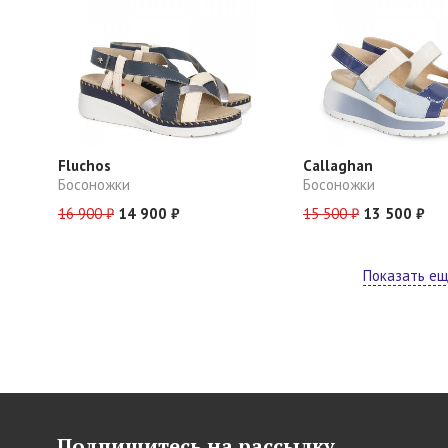
Fluchos
Callaghan
Босоножки
Босоножки
16 900 ₽
14 900 ₽
15 500 ₽
13 500 ₽
Показать е
Подпишитесь на рассылку,