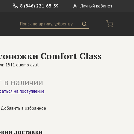
8 (846) 221-65-59
Личный кабинет
Поиск
ремни
Сумки
соножки Comfort Class
носки
Другое
л: 1511 duomo azul
 в наличии
саться на поступление
Добавить в избранное
овия доставки