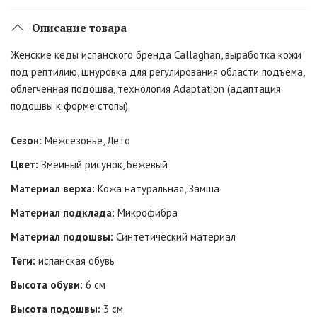
Описание товара
Женские кеды испанского бренда Callaghan, выработка кожи
под рептилию, шнуровка для регулирования области подъема,
облегченная подошва, технология Adaptation (адаптация
подошвы к форме стопы).
Сезон:
Межсезонье, Лето
Цвет:
Змеиный рисунок, Бежевый
Материал верха:
Кожа натуральная, Замша
Материал подклада:
Микрофибра
Материал подошвы:
Синтетический материал
Теги:
испанская обувь
Высота обуви:
6 см
Высота подошвы:
3 см