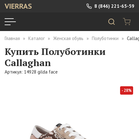
VIERRAS
8 (846) 221-65-59
Главная
Каталог
Женская обувь
Полуботинки
Calla
Купить Полуботинки
Callaghan
Артикул: 14928 gilda face
- 28%