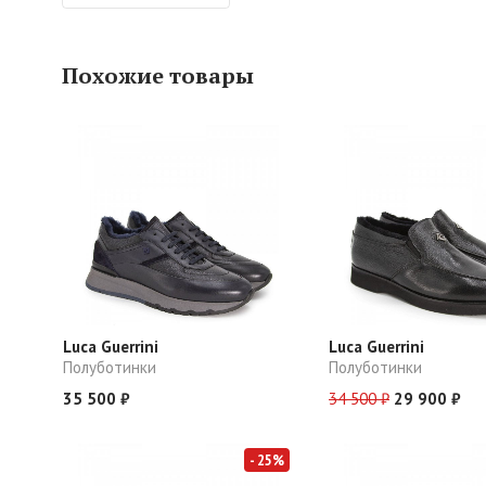
Похожие товары
Luca Guerrini
Luca Guerrini
Полуботинки
Полуботинки
35 500 ₽
34 500 ₽
29 900 ₽
- 25%