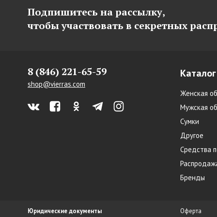
Подпишитесь на рассылку,
чтобы участвовать в секретных рас
8 (846) 221-65-59
Каталог
shop@vierras.com
Женская об
Мужская об
Сумки
Другое
Средства п
Распродаж
Бренды
Юридические документы
Оферта