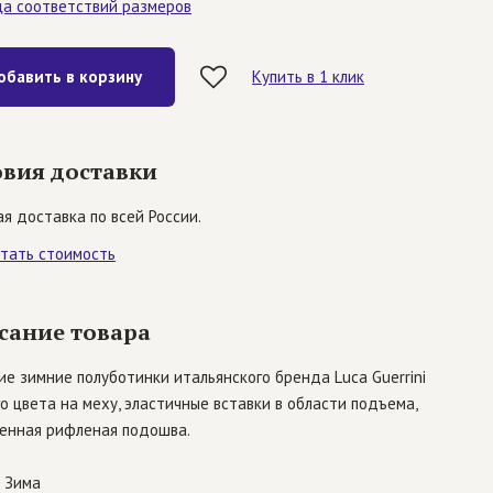
ца соответствий размеров
обавить в корзину
Купить в 1 клик
овия доставки
я доставка по всей России.
итать стоимость
сание товара
е зимние полуботинки итальянского бренда Luca Guerrini
о цвета на меху, эластичные вставки в области подъема,
ченная рифленая подошва.
Зима