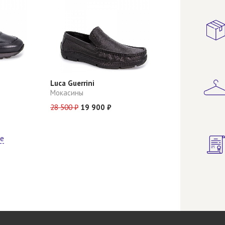
Luca Guerrini
Мокасины
28 500 ₽
19 900 ₽
ще