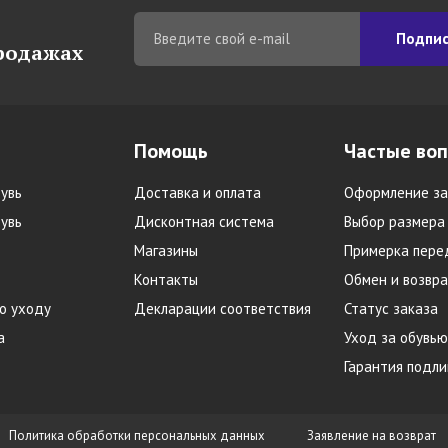
Подпис
продажах
Помощь
Частые во
увь
Доставка и оплата
Оформление за
увь
Дисконтная система
Выбор размера
Магазины
Примерка пере
Контакты
Обмен и возвра
о уходу
Декларации соответствия
Статус заказа
а
Уход за обувью
Гарантия подл
Политика обработки персональных данных
Заявление на возврат