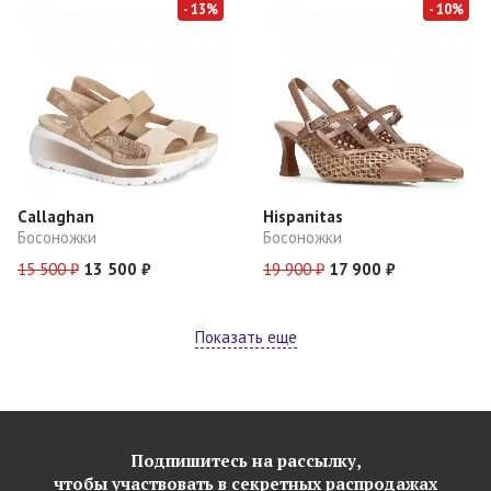
- 13%
- 10%
Callaghan
Hispanitas
Босоножки
Босоножки
15 500 ₽
13 500 ₽
19 900 ₽
17 900 ₽
Показать еще
Подпишитесь на рассылку,
чтобы участвовать в секретных распродажах