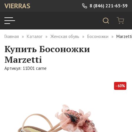
VIERRAS
8 (846) 221-65-59
Главная
Каталог
Женская обувь
Босоножки
Marzett
Купить Босоножки
Marzetti
Артикул: 11D01 carne
- 60%