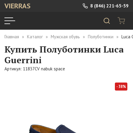
VIERRAS
8 (846) 221-65-59
Главная
Каталог
Мужская обувь
Полуботинки
Luca 
Купить Полуботинки Luca
Guerrini
Артикул: 11837CV nabuk space
- 38%