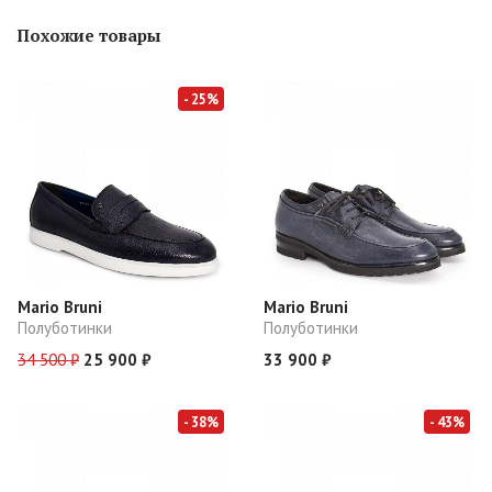
Похожие товары
- 25%
Mario Bruni
Mario Bruni
Полуботинки
Полуботинки
34 500 ₽
25 900 ₽
33 900 ₽
- 38%
- 43%