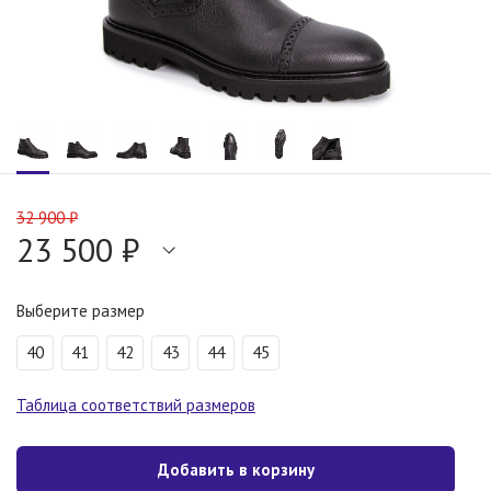
32 900 ₽
23 500 ₽
Выберите размер
40
41
42
43
44
45
Таблица соответствий размеров
Добавить в корзину