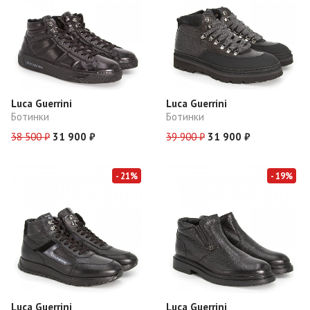
Luca Guerrini
Luca Guerrini
Ботинки
Ботинки
38 500 ₽
31 900 ₽
39 900 ₽
31 900 ₽
- 21%
- 19%
Luca Guerrini
Luca Guerrini