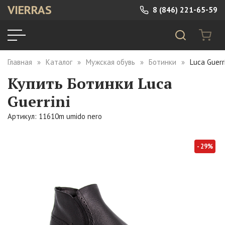
VIERRAS
8 (846) 221-65-59
Главная
Каталог
Мужская обувь
Ботинки
Luca Guerr
Купить Ботинки Luca
Guerrini
Артикул: 11610m umido nero
- 29%