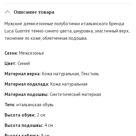
Описание товара
Мужские демисезонные полуботинки итальянского бренда
Luca Guerrini темно-синего цвета, шнуровка, эластичный верх,
тиснение по коже, облегченная подошва.
Сезон:
Межсезонье
Цвет:
Синий
Материал верха:
Кожа натуральная, Текстиль
Материал подклада:
Кожа натуральная
Материал подошвы:
Синтетический материал
Теги:
итальянская обувь
Высота обуви:
2 см
Высота подошвы:
4 см
Высота каблука:
9 см