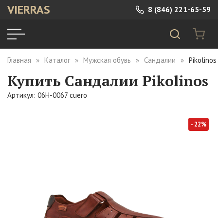
VIERRAS
8 (846) 221-65-59
Главная
Каталог
Мужская обувь
Сандалии
Pikolino
Купить Сандалии Pikolinos
Артикул: 06H-0067 cuero
- 22%