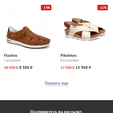
- 54%
- 11%
Fluchos
Pikolinos
Сандалии
Босоножки
18 500 ₽
8 500 ₽
17 900 ₽
15 900 ₽
Показать еще
Подпишитесь на рассылку,