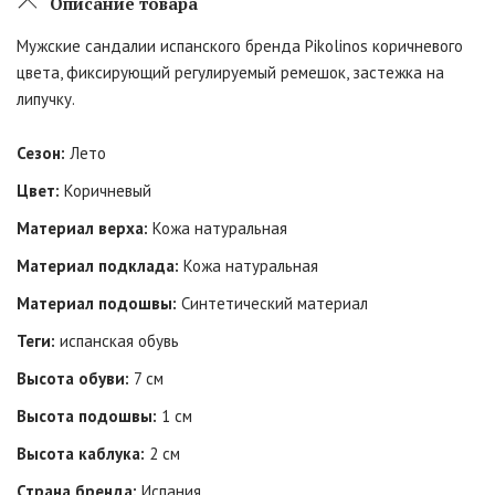
Описание товара
Мужские сандалии испанского бренда Pikolinos коричневого
цвета, фиксирующий регулируемый ремешок, застежка на
липучку.
Сезон:
Лето
Цвет:
Коричневый
Материал верха:
Кожа натуральная
Материал подклада:
Кожа натуральная
Материал подошвы:
Синтетический материал
Теги:
испанская обувь
Высота обуви:
7 см
Высота подошвы:
1 см
Высота каблука:
2 см
Страна бренда:
Испания