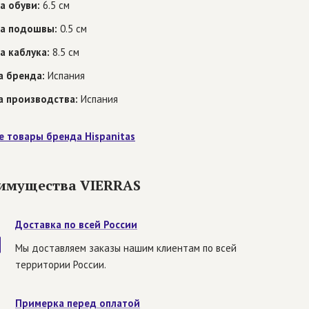
а обуви:
6.5 см
а подошвы:
0.5 см
а каблука:
8.5 см
а бренда:
Испания
а производства:
Испания
е товары бренда Hispanitas
имущества VIERRAS
Доставка по всей России
Мы доставляем заказы нашим клиентам по всей
территории России.
Примерка перед оплатой