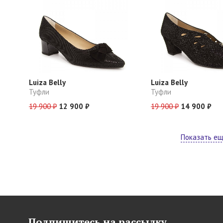
Luiza Belly
Luiza Belly
Туфли
Туфли
19 900 ₽
12 900 ₽
19 900 ₽
14 900 ₽
Показать е
Подпишитесь на рассылку,