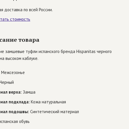
я доставка по всей России.
итать стоимость
сание товара
е замшевые туфли испанского бренда Hispanitas черного
на высоком каблуке.
Межсезонье
Черный
иал верха:
Замша
иал подклада:
Кожа натуральная
иал подошвы:
Синтетический материал
спанская обувь