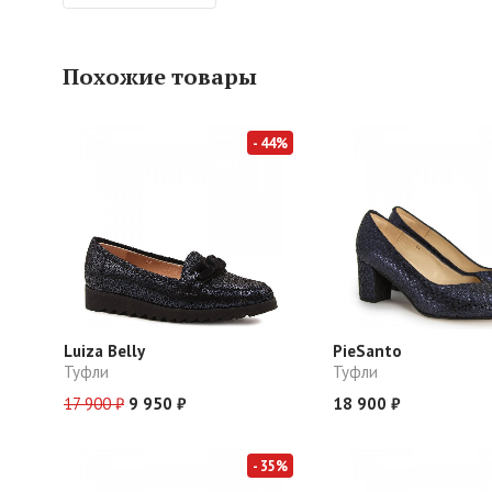
Похожие товары
- 44%
Luiza Belly
PieSanto
Туфли
Туфли
17 900 ₽
9 950 ₽
18 900 ₽
- 35%