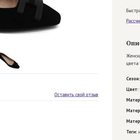
Быстра
Рассч
Опи
Женски
цвета 
Сезон:
Цвет:
Оставить свой отзыв
Матер
Матер
Матер
Теги:
и