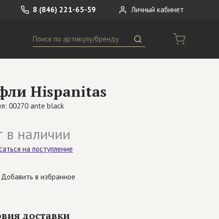
8 (846) 221-65-59
Личный кабинет
Поиск
ремни
Сумки
фли Hispanitas
носки
Другое
л: 00270 ante black
 в наличии
саться на поступление
Добавить в избранное
овия доставки