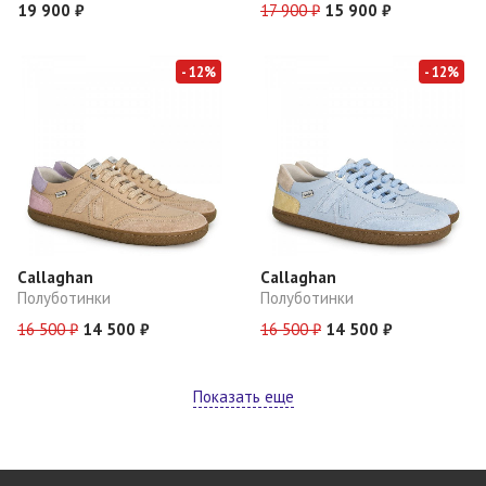
19 900 ₽
17 900 ₽
15 900 ₽
- 12%
- 12%
Callaghan
Callaghan
Полуботинки
Полуботинки
16 500 ₽
14 500 ₽
16 500 ₽
14 500 ₽
Показать еще