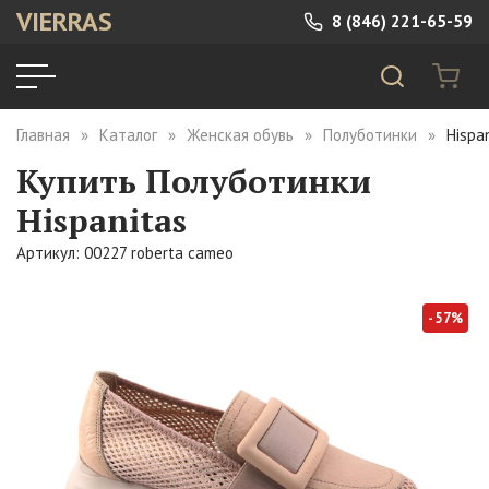
VIERRAS
8 (846) 221-65-59
Главная
Каталог
Женская обувь
Полуботинки
Hispa
Купить Полуботинки
Hispanitas
Артикул: 00227 roberta cameo
- 57%