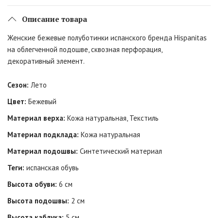
Описание товара
Женские бежевые полуботинки испанского бренда Hispanitas
на облегченной подошве, сквозная перфорация,
декоративный элемент.
Сезон:
Лето
Цвет:
Бежевый
Материал верха:
Кожа натуральная, Текстиль
Материал подклада:
Кожа натуральная
Материал подошвы:
Синтетический материал
Теги:
испанская обувь
Высота обуви:
6 см
Высота подошвы:
2 см
Высота каблука:
5 см