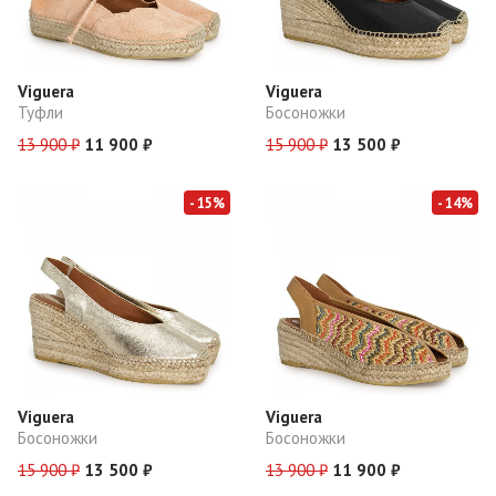
Материал верха
Материал подклада
Viguera
Viguera
Туфли
Босоножки
Материал подошвы
13 900 ₽
11 900 ₽
15 900 ₽
13 500 ₽
Высота каблука
- 15%
- 14%
Цена
От
до
₽
Viguera
Viguera
Босоножки
Босоножки
15 900 ₽
13 500 ₽
13 900 ₽
11 900 ₽