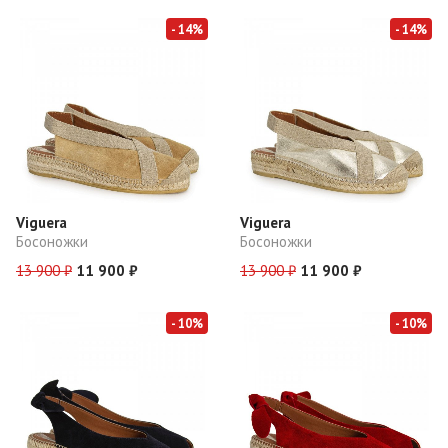
- 14%
- 14%
Viguera
Viguera
Босоножки
Босоножки
13 900 ₽
11 900 ₽
13 900 ₽
11 900 ₽
- 10%
- 10%