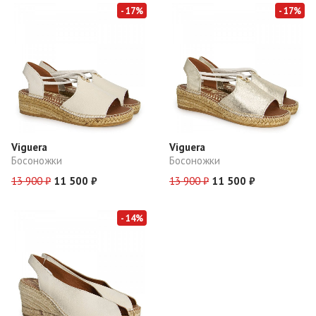
- 17%
- 17%
Viguera
Viguera
Босоножки
Босоножки
13 900 ₽
11 500 ₽
13 900 ₽
11 500 ₽
- 14%